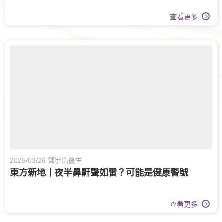
查看更多
2025/03/26 鄧宇浩醫生
東方新地｜夜半鼻鼾聲如雷？可能是健康警號
查看更多