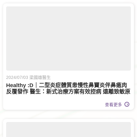
2024/07/03 梁國雄醫生
Healthy :D｜二型炎症體質患慢性鼻竇炎伴鼻瘜肉
反覆發作 醫生：新式治療方案有效控病 遠離致敏原
減復發風險
查看更多