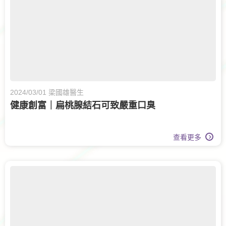
2024/03/01 梁國雄醫生
健康創富｜扁桃腺結石可致嚴重口臭
查看更多