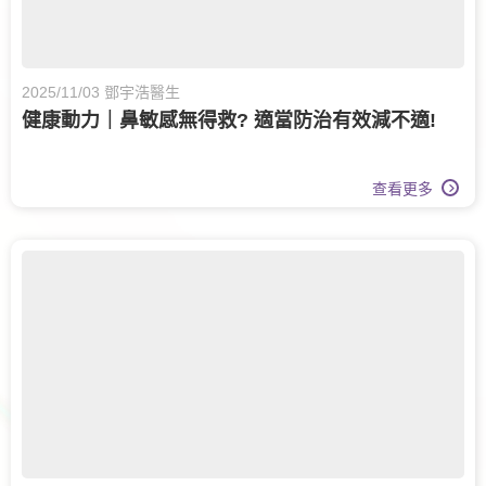
2025/11/03 鄧宇浩醫生
健康動力｜鼻敏感無得救? 適當防治有效減不適!
查看更多