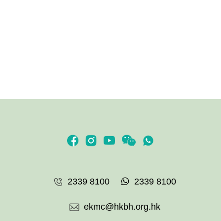
2339 8100
2339 8100
ekmc@hkbh.org.hk