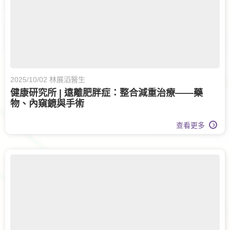
2025/10/02 林展滔醫生
健康研究所 | 遠離肥胖症：整合減重治療——藥
物、內窺鏡與手術
查看更多