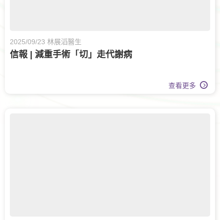
2025/09/23 林展滔醫生
信報 | 減重手術「切」走代謝病
查看更多