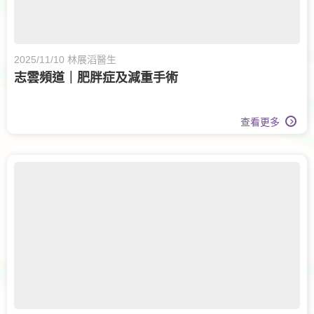
2025/11/10 林展滔醫生
志雲頻道｜肥胖症及減重手術
查看更多