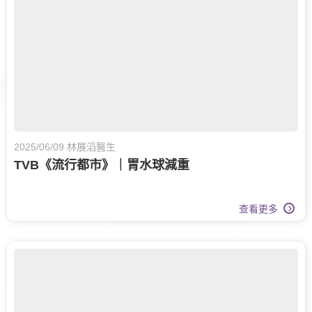
2025/06/09 林展滔醫生
TVB《流行都市》｜胃水球減重
查看更多