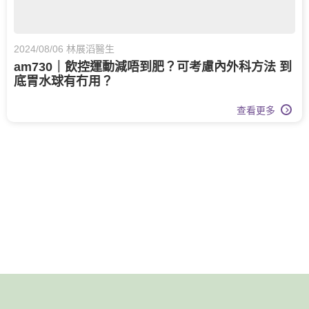
2024/08/06 林展滔醫生
am730｜飲控運動減唔到肥？可考慮內外科方法 到
底胃水球有冇用？
查看更多