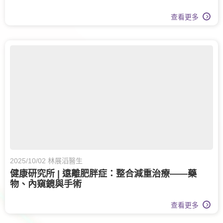
查看更多
2025/10/02 林展滔醫生
健康研究所 | 遠離肥胖症：整合減重治療——藥
物、內窺鏡與手術
查看更多