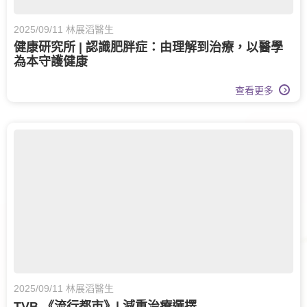
2025/09/11 林展滔醫生
健康研究所 | 認識肥胖症：由理解到治療，以醫學
為本守護健康
查看更多
2025/09/11 林展滔醫生
TVB 《流行都市》| 減重治療選擇