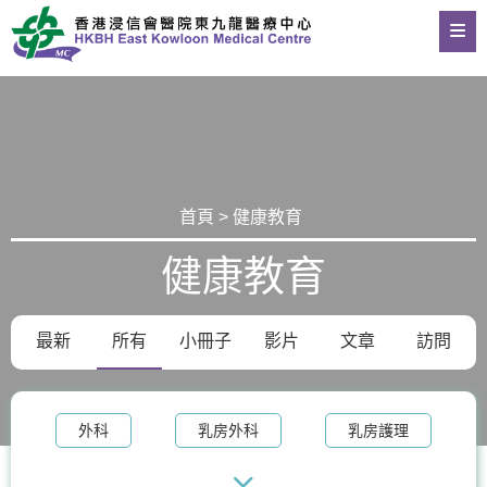
首頁 > 健康教育
健康教育
最新
所有
小冊子
影片
文章
訪問
外科
乳房外科
乳房護理
腫瘤科
乳房健康