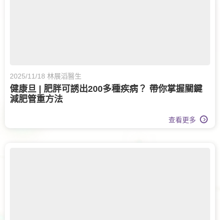
2025/11/18 林展滔醫生
健康旦 | 肥胖可誘出200多種疾病？ 帶你掌握關鍵
減肥管重方法
查看更多