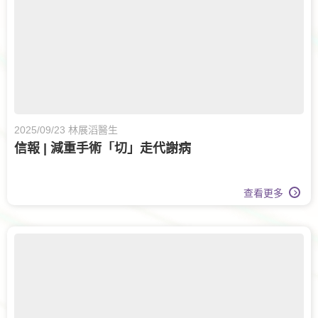
2025/09/23 林展滔醫生
信報 | 減重手術「切」走代謝病
查看更多